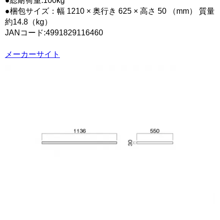
●総耐荷重:100kg
●梱包サイズ：幅 1210 × 奥行き 625 × 高さ 50 （mm） 質量
約14.8（kg）
JANコード:4991829116460
メーカーサイト