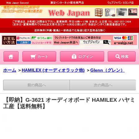
カート
ログイン
検索
ホーム
＞
HAMILEX (オーディオラック他)
＞
Glenn（グレン）
前の商品へ
次の商品へ
【即納】G-3621 オーディオボード HAMILEX ハヤミ
工産【送料無料】