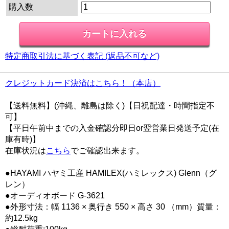
購入数
特定商取引法に基づく表記 (返品不可など)
クレジットカード決済はこちら！（本店）
【送料無料】(沖縄、離島は除く)【日祝配達・時間指定不
可】
【平日午前中までの入金確認分即日or翌営業日発送予定(在
庫有時)】
在庫状況は
こちら
でご確認出来ます。
●HAYAMI ハヤミ工産 HAMILEX(ハミレックス) Glenn（グ
レン）
●オーディオボード G-3621
●外形寸法：幅 1136 × 奥行き 550 × 高さ 30 （mm）質量：
約12.5kg