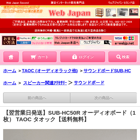
カート
ログイン
検索
ホーム
＞
TAOC (オーディオラック他)
＞
サウンドボードSUB-HC
ホーム
＞
スピーカー関連ｱｸｾｻﾘｰ
＞
サウンドボード
前の商品へ
次の商品へ
【翌営業日発送】SUB-HC50R オーディオボード（1
枚） TAOC タオック【送料無料】