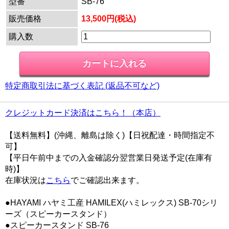
型番
SB-76
販売価格
13,500円(税込)
購入数
特定商取引法に基づく表記 (返品不可など)
クレジットカード決済はこちら！（本店）
【送料無料】(沖縄、離島は除く)【日祝配達・時間指定不
可】
【平日午前中までの入金確認分翌営業日発送予定(在庫有
時)】
在庫状況は
こちら
でご確認出来ます。
●HAYAMI ハヤミ工産 HAMILEX(ハミレックス) SB-70シリ
ーズ（スピーカースタンド）
●スピーカースタンド SB-76