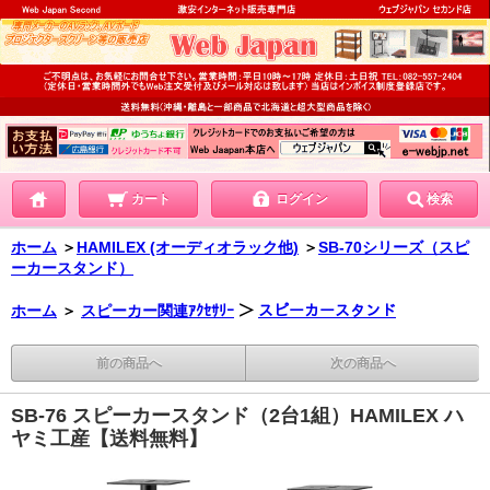
カート
ログイン
検索
ホーム
＞
HAMILEX (オーディオラック他)
＞
SB-70シリーズ（スピ
ーカースタンド）
ホーム
＞
スピーカー関連ｱｸｾｻﾘｰ
＞
スピーカースタンド
前の商品へ
次の商品へ
SB-76 スピーカースタンド（2台1組）HAMILEX ハ
ヤミ工産【送料無料】