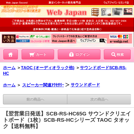
カート
ログイン
検索
ホーム
＞
TAOC (オーディオラック他)
＞
サウンドボードSCB-RS-
HC
ホーム
＞
スピーカー関連ｱｸｾｻﾘｰ
＞
サウンドボード
前の商品へ
次の商品へ
【翌営業日発送】SCB-RS-HC65G サウンドクリエイ
トボード（1枚）SCB-RS-HCシリーズ TAOC タオッ
ク【送料無料】