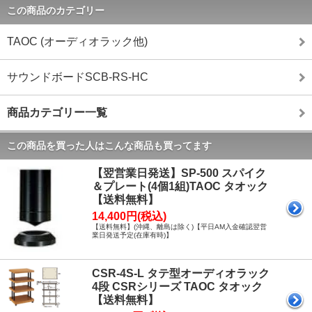
この商品のカテゴリー
TAOC (オーディオラック他)
サウンドボードSCB-RS-HC
商品カテゴリー一覧
この商品を買った人はこんな商品も買ってます
【翌営業日発送】SP-500 スパイク
＆プレート(4個1組)TAOC タオック
【送料無料】
14,400円(税込)
【送料無料】(沖縄、離島は除く)【平日AM入金確認翌営
業日発送予定(在庫有時)】
CSR-4S-L タテ型オーディオラック
4段 CSRシリーズ TAOC タオック
【送料無料】