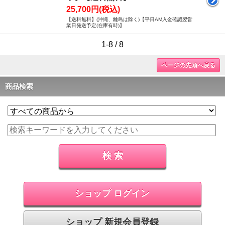
25,700円(税込)
【送料無料】(沖縄、離島は除く)【平日AM入金確認翌営
業日発送予定(在庫有時)】
1-8 / 8
ページの先頭へ戻る
商品検索
ショップ ログイン
ショップ 新規会員登録