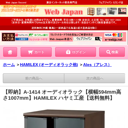
カート
ログイン
検索
ホーム
＞
HAMILEX (オーディオラック他)
＞
Ales（アレス）
前の商品へ
次の商品へ
【即納】A-1414 オーディオラック【横幅594mm高
さ1007mm】HAMILEX ハヤミ工産【送料無料】