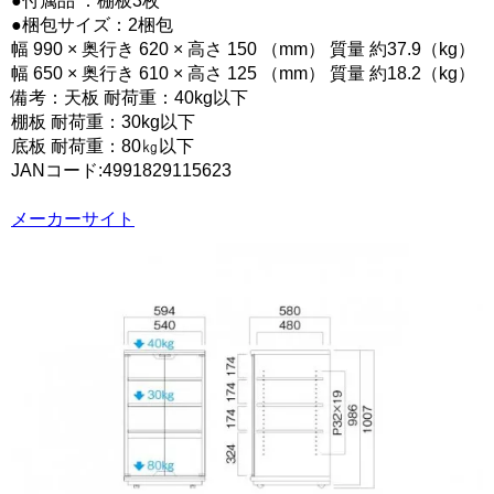
●付属品 ：棚板3枚
●梱包サイズ：2梱包
幅 990 × 奥行き 620 × 高さ 150 （mm） 質量 約37.9（kg）
幅 650 × 奥行き 610 × 高さ 125 （mm） 質量 約18.2（kg）
備考：天板 耐荷重：40kg以下
棚板 耐荷重：30kg以下
底板 耐荷重：80㎏以下
JANコード:4991829115623
メーカーサイト