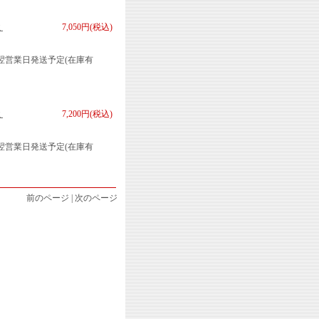
ミ
7,050円(税込)
翌営業日発送予定(在庫有
ミ
7,200円(税込)
翌営業日発送予定(在庫有
前のページ | 次のページ