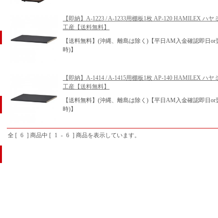
【即納】A-1223 / A-1233用棚板1枚 AP-120 HAMILEX ハヤ
工産【送料無料】
【送料無料】(沖縄、離島は除く)【平日AM入金確認即日or
時)】
【即納】A-1414 / A-1415用棚板1枚 AP-140 HAMILEX ハヤ
工産【送料無料】
【送料無料】(沖縄、離島は除く)【平日AM入金確認即日or
時)】
全 [
6
] 商品中 [
1
-
6
] 商品を表示しています。