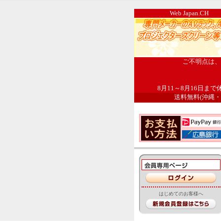
Web Ja
ご不明点は、お
8月11～8月16日
送料無料(沖縄
はじめてのお客様へ