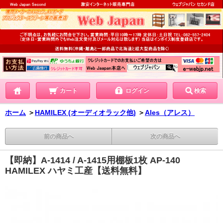
カート
ログイン
検索
ホーム
＞
HAMILEX (オーディオラック他)
＞
Ales（アレス）
前の商品へ
次の商品へ
【即納】A-1414 / A-1415用棚板1枚 AP-140
HAMILEX ハヤミ工産【送料無料】