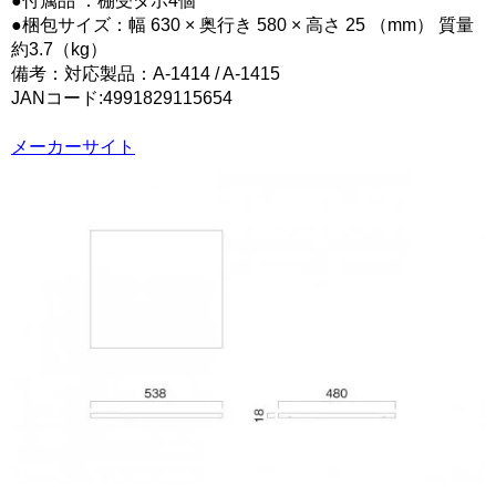
●付属品 ：棚受ダボ4個
●梱包サイズ：幅 630 × 奥行き 580 × 高さ 25 （mm） 質量
約3.7（kg）
備考：対応製品：A-1414 / A-1415
JANコード:4991829115654
メーカーサイト